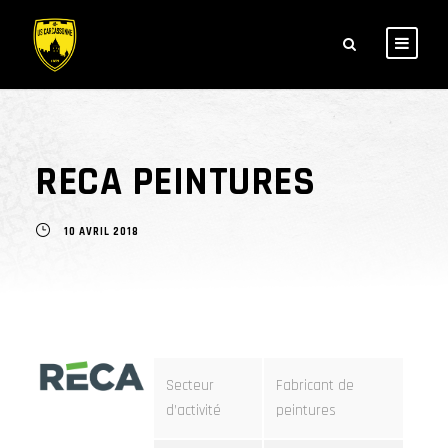
RECA PEINTURES
10 AVRIL 2018
Secteur
Fabricant de
d’activité
peintures