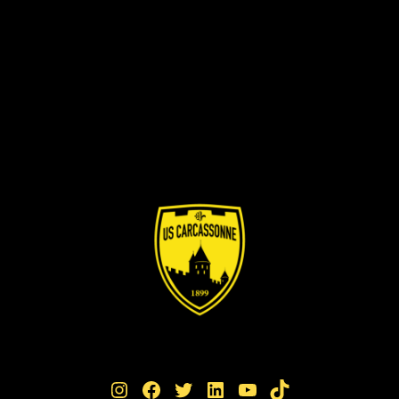
Instagram
Facebook
Twitter
LinkedIn
YouTube
TikTok