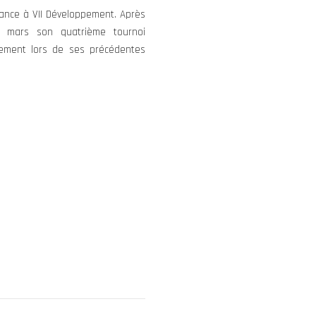
rance à VII Développement. Après
4 mars son quatrième tournoi
vement lors de ses précédentes