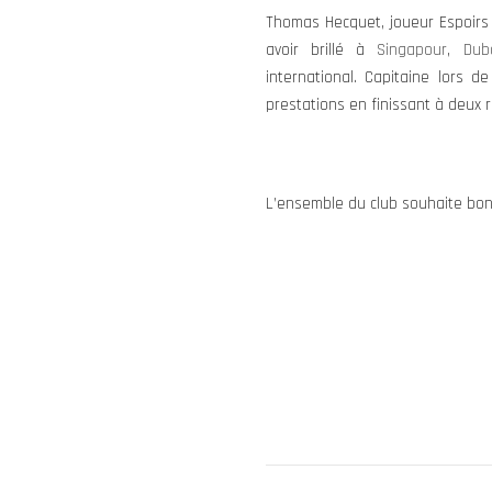
Thomas Hecquet, joueur Espoirs 
avoir brillé à
Singapour
,
Dub
international. Capitaine lors
prestations en finissant à deux 
L’ensemble du club souhaite bon