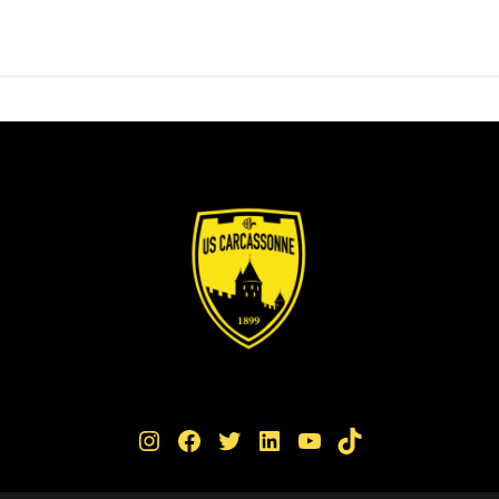
Instagram
Facebook
Twitter
LinkedIn
YouTube
TikTok