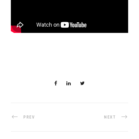
PREV
NEXT