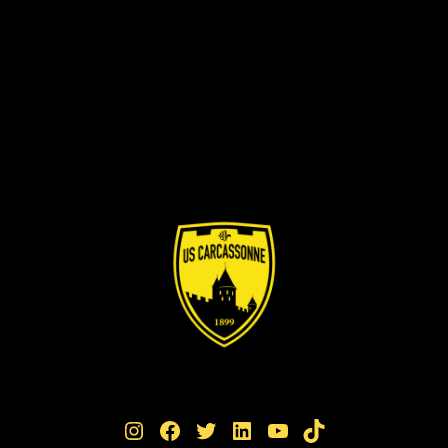
Instagram
Facebook
Twitter
LinkedIn
YouTube
TikTok