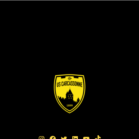
Instagram
Facebook
Twitter
LinkedIn
YouTube
TikTok