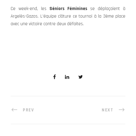
Ce week-end, les
Séniors Féminines
se déplaçaient à
Argelès-Gazos. L’équipe clôture ce tournoi à la 3ème place
avec une victoire contre deux défaites.
PREV
NEXT