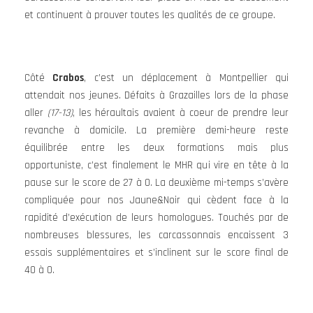
et continuent à prouver toutes les qualités de ce groupe.
Côté
Crabos
, c’est un déplacement à Montpellier qui
attendait nos jeunes. Défaits à Grazailles lors de la phase
aller
(17-13)
, les héraultais avaient à coeur de prendre leur
revanche à domicile. La première demi-heure reste
équilibrée entre les deux formations mais plus
opportuniste, c’est finalement le MHR qui vire en tête à la
pause sur le score de 27 à 0. La deuxième mi-temps s’avère
compliquée pour nos Jaune&Noir qui cèdent face à la
rapidité d’exécution de leurs homologues. Touchés par de
nombreuses blessures, les carcassonnais encaissent 3
essais supplémentaires et s’inclinent sur le score final de
40 à 0.