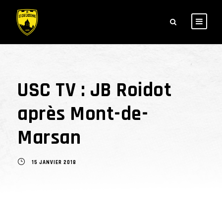
USC TV : JB Roidot
après Mont-de-
Marsan
15 JANVIER 2018