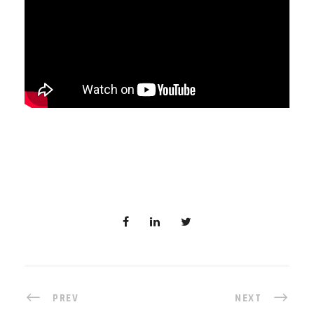
PREV
NEXT