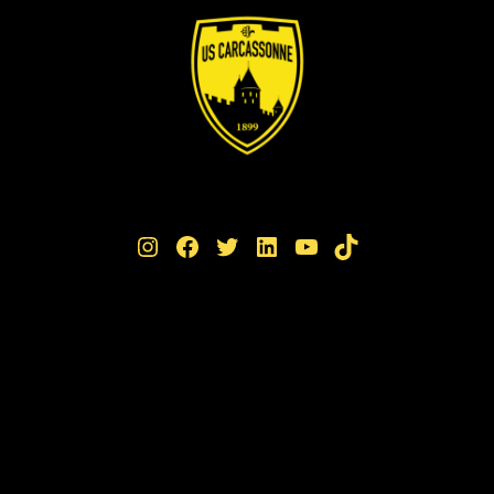
Instagram
Facebook
Twitter
LinkedIn
YouTube
TikTok