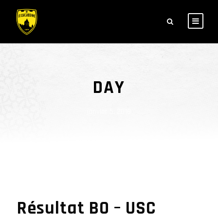
DAY
janvier 5, 2018
Résultat BO – USC