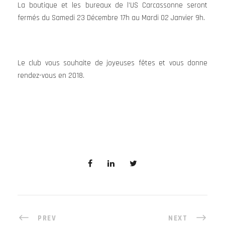
La boutique et les bureaux de l’US Carcassonne seront
fermés du Samedi 23 Décembre 17h au Mardi 02 Janvier 9h.
Le club vous souhaite de joyeuses fêtes et vous donne
rendez-vous en 2018.
PREV
NEXT