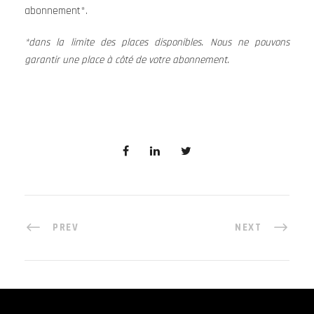
abonnement*.
*dans la limite des places disponibles. Nous ne pouvons
garantir une place à côté de votre abonnement.
PREV
NEXT