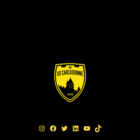
Instagram
Facebook
Twitter
LinkedIn
YouTube
TikTok