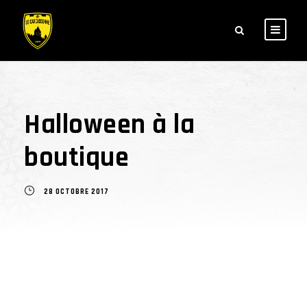
Halloween à la
boutique
28 OCTOBRE 2017