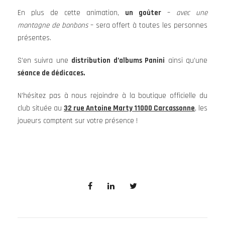
En plus de cette animation,
un goûter
–
avec une
montagne de bonbons
– sera offert à toutes les personnes
présentes.
S’en suivra une
distribution d’albums Panini
ainsi qu’une
séance de dédicaces.
N’hésitez pas à nous rejoindre à la boutique officielle du
club située au
32 rue Antoine Marty 11000 Carcassonne
, les
joueurs comptent sur votre présence !