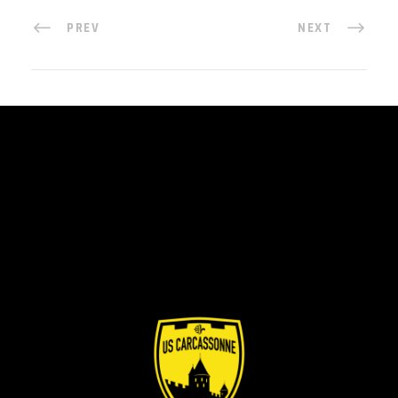
PREV
NEXT