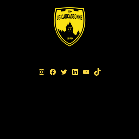
Instagram
Facebook
Twitter
LinkedIn
YouTube
TikTok