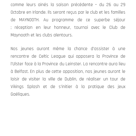
comme leurs ainés la saison précédente – du 26 au 29
Octobre en Irlande. Ils seront reçus par le club et les familles
de MAYNOOTH. Au programme de ce superbe séjour
; réception en leur honneur, tournoi avec le Club de
Maynooth et les clubs alentours.
Nos jeunes auront même la chance d’assister à une
rencontre de Celtic League qui opposera la Province de
l’Ulster face à la Province du Leinster. La rencontre aura lieu
à Belfast. En plus de cette opposition, nos jeunes auront le
loisir de visiter la ville de Dublin, de réaliser un tour de
Vikings Splash et de s’initier à la pratique des jeux
Gaéliques.