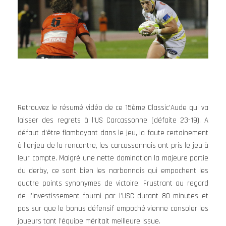
Retrouvez le résumé vidéo de ce 15ème Classic’Aude qui va
laisser des regrets à l’US Carcassonne (défaite 23-19). A
défaut d’être flamboyant dans le jeu, la faute certainement
à l’enjeu de la rencontre, les carcassonnais ont pris le jeu à
leur compte. Malgré une nette domination la majeure partie
du derby, ce sont bien les narbonnais qui empochent les
quatre points synonymes de victoire. Frustrant au regard
de l’investissement fourni par l’USC durant 80 minutes et
pas sur que le bonus défensif empoché vienne consoler les
joueurs tant l’équipe méritait meilleure issue.