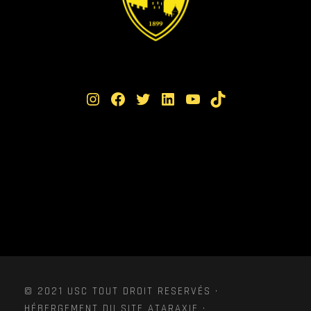
Instagram
Facebook
Twitter
LinkedIn
YouTube
TikTok
© 2021 USC TOUT DROIT RESERVÉS ·
HÉBERGEMENT DU SITE ATARAXIE ·