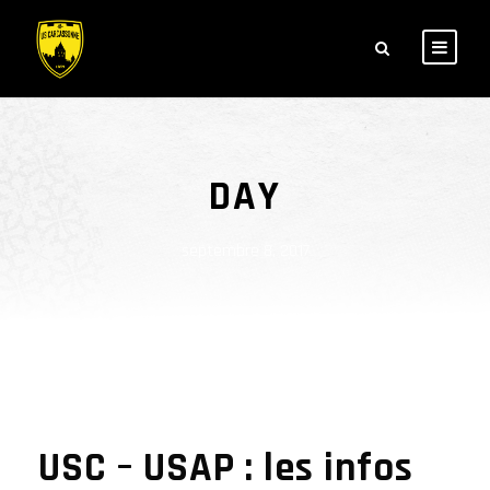
DAY
septembre 8, 2017
USC – USAP : les infos