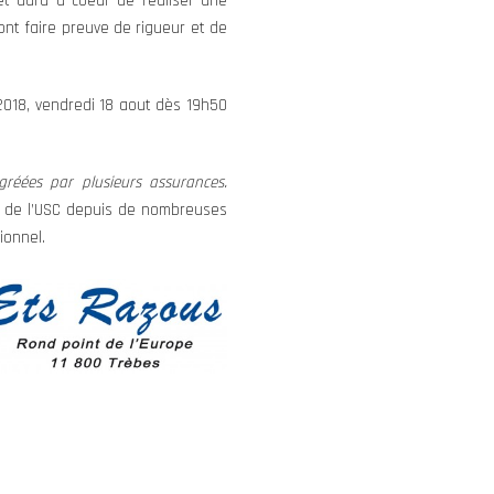
et aura à coeur de réaliser une
ront faire preuve de rigueur et de
-2018, vendredi 18 aout dès 19h50
gréées par plusieurs assurances.
e de l’USC depuis de nombreuses
ionnel.