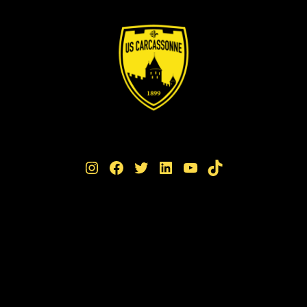
Instagram
Facebook
Twitter
LinkedIn
YouTube
TikTok