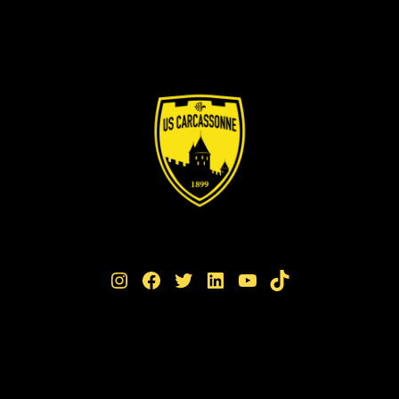
Instagram
Facebook
Twitter
LinkedIn
YouTube
TikTok