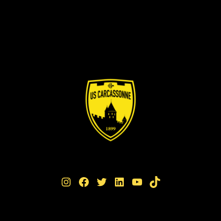
Instagram
Facebook
Twitter
LinkedIn
YouTube
TikTok