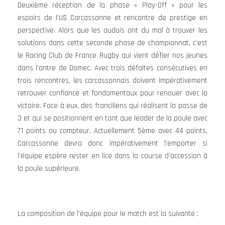
Deuxième réception de la phase « Play-Off » pour les
espoirs de l’US Carcassonne et rencontre de prestige en
perspective. Alors que les audois ont du mal à trouver les
solutions dans cette seconde phase de championnat, c’est
le Racing Club de France Rugby qui vient défier nos jeunes
dans l’antre de Domec. Avec trois défaites consécutives en
trois rencontres, les carcassonnais doivent impérativement
retrouver confiance et fondamentaux pour renouer avec la
victoire. Face à eux, des franciliens qui réalisent la passe de
3 et qui se positionnent en tant que leader de la poule avec
71 points au compteur. Actuellement 5ème avec 44 points,
Carcassonne devra donc impérativement l’emporter si
l’équipe espère rester en lice dans la course d’accession à
la poule supérieure.
La composition de l’équipe pour le match est la suivante :