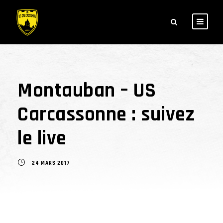
Montauban – US
Carcassonne : suivez
le live
24 MARS 2017