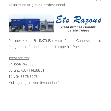
Association et groupe professionnel.
Retrouvez « les Ets RAZOUS », votre Garage-Concessionnaire
Peugeot situé rond point de l’Europe à Trèbes.
Votre Contact
:
Philippe RAZOUS
Gérant, AGENT PEUGEOT
Tél : 04.68.78.65.76
Mail :
garage.razous@wanadoo.fr