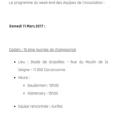
Le programme du week-end des équipes de l’Association :
Samedi 11 Mars 2017 :
Cadets : 15 ème journée de championnat
Lieu : Stade de Grazailles – Rue du Moulin de la
Seigne – 11 000 Carcassonne
Heure :
Gaudermen : 13h30
Alamercery : 15h00
Equipe rencontrée : Aurillac