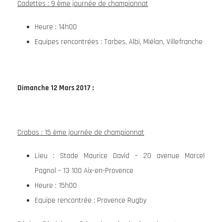
Cadettes : 9 ème journée de championnat
Heure : 14h00
Equipes rencontrées : Tarbes, Albi, Miélan, Villefranche
Dimanche 12 Mars 2017 :
Crabos : 15 ème journée de championnat
Lieu : Stade Maurice David – 20 avenue Marcel
Pagnol – 13 100 Aix-en-Provence
Heure : 15h00
Equipe rencontrée : Provence Rugby