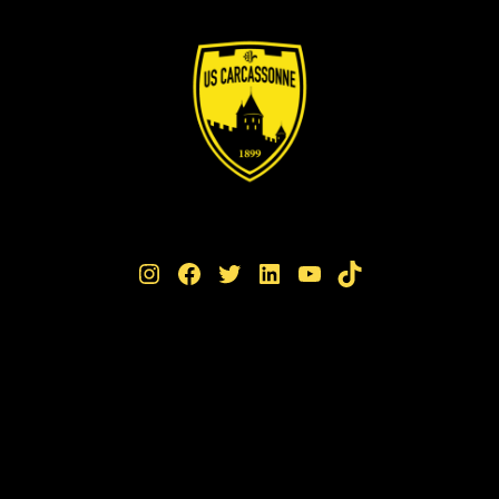
Instagram
Facebook
Twitter
LinkedIn
YouTube
TikTok