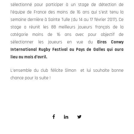
sélectionné pour participer à un stage de détection de
l’équipe de France des moins de 16 ans qui s’est tenu la
semaine dernière à Sainte Tulle (du 14 au 17 février 2017). Ce
stage a réunit les 88 meilleurs joueurs français de la
catégorie moins de 16 ans avec pour objectif de
sélectionner les joueurs en vue du
Eiras Conwy
International Rugby Festival au Pays de Galles qui aura
lieu au mois d’avril.
L’ensemble du club félicite Simon et lui souhaite bonne
chance pour la suite !