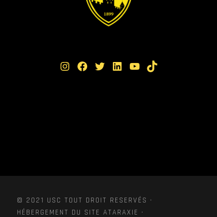
Instagram
Facebook
Twitter
LinkedIn
YouTube
TikTok
© 2021 USC TOUT DROIT RESERVÉS ·
HÉBERGEMENT DU SITE ATARAXIE ·