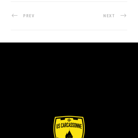
PREV
NEXT