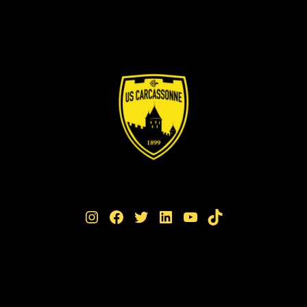
Instagram
Facebook
Twitter
LinkedIn
YouTube
TikTok