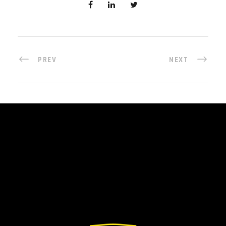
PREV
NEXT