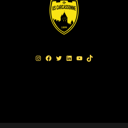
Instagram
Facebook
Twitter
LinkedIn
YouTube
TikTok