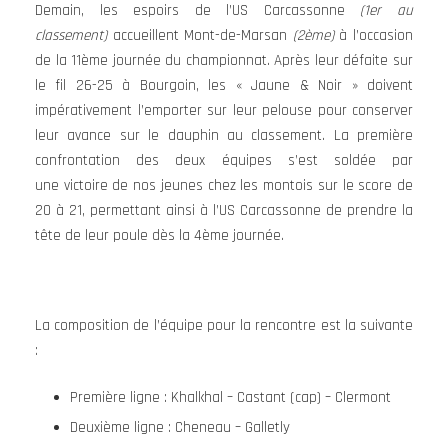
Demain, les espoirs de l’US Carcassonne
(1er au
classement)
accueillent Mont-de-Marsan
(2ème)
à l’occasion
de la 11ème journée du championnat. Après leur défaite sur
le fil 26-25 à Bourgoin, les « Jaune & Noir » doivent
impérativement l’emporter sur leur pelouse pour conserver
leur avance sur le dauphin au classement. La première
confrontation des deux équipes s’est soldée par
une victoire de nos jeunes chez les montois sur le score de
20 à 21, permettant ainsi à l’US Carcassonne de prendre la
tête de leur poule dès la 4ème journée.
La composition de l’équipe pour la rencontre est la suivante
:
Première ligne : Khalkhal – Castant (cap) – Clermont
Deuxième ligne : Cheneau – Galletly