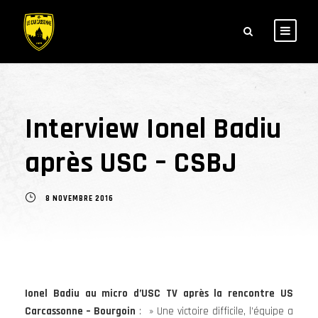
Interview Ionel Badiu
après USC – CSBJ
8 NOVEMBRE 2016
Ionel Badiu au micro d’USC TV après la rencontre US
Carcassonne – Bourgoin
: » Une victoire difficile, l’équipe a