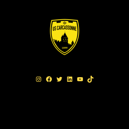
Instagram
Facebook
Twitter
LinkedIn
YouTube
TikTok