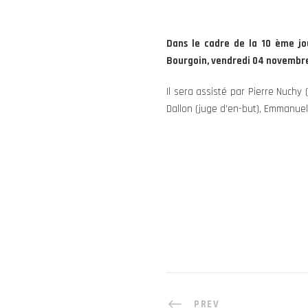
Dans le cadre de la 10 ème jo
Bourgoin, vendredi 04 novembre
Il sera assisté par Pierre Nuchy 
Dallon (juge d’en-but), Emmanuel 
PREV