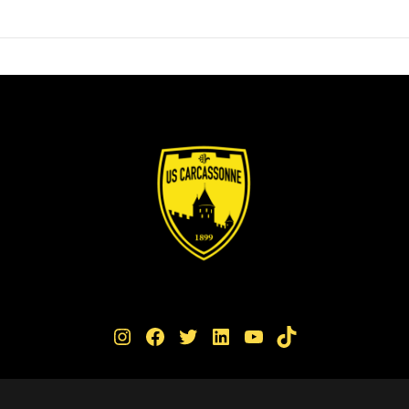
Instagram
Facebook
Twitter
LinkedIn
YouTube
TikTok