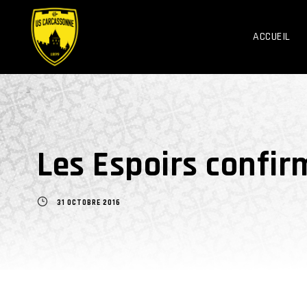
ACCUEIL
Les Espoirs confir
31 OCTOBRE 2016