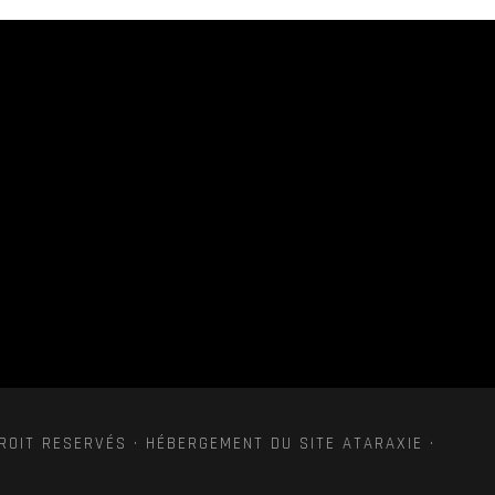
ROIT RESERVÉS · HÉBERGEMENT DU SITE ATARAXIE ·