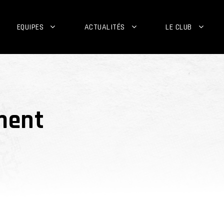
EQUIPES
ACTUALITÉS
LE CLUB
ment