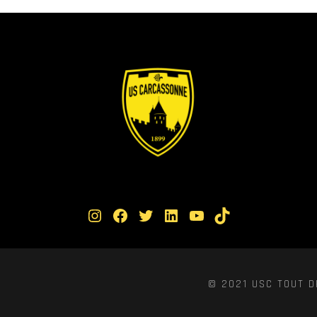
Instagram
Facebook
Twitter
LinkedIn
YouTube
TikTok
© 2021 USC TOUT D