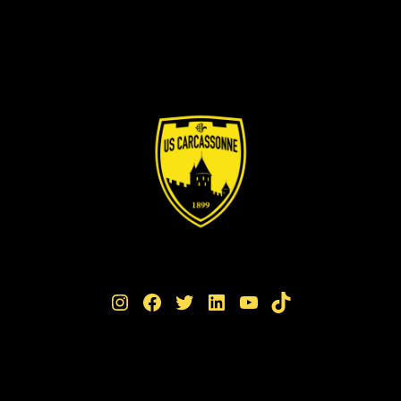
Instagram
Facebook
Twitter
LinkedIn
YouTube
TikTok