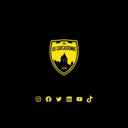
Instagram
Facebook
Twitter
LinkedIn
YouTube
TikTok