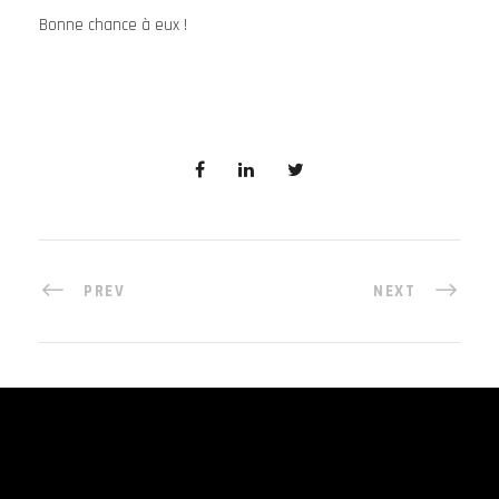
Bonne chance à eux !
PREV
NEXT