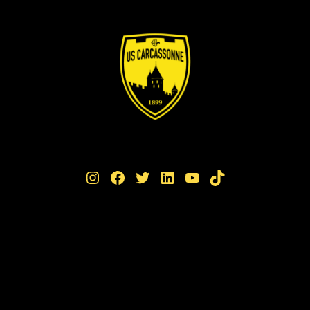
Instagram
Facebook
Twitter
LinkedIn
YouTube
TikTok