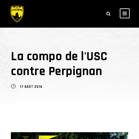
La compo de l'USC
contre Perpignan
17 AOÛT 2016