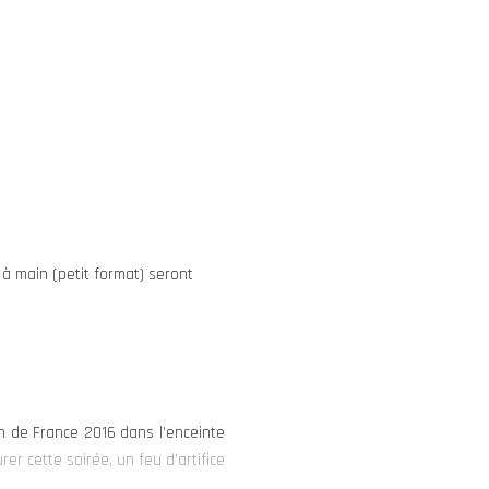
à main (petit format) seront
on de France 2016 dans l’enceinte
rer cette soirée, un feu d’artifice