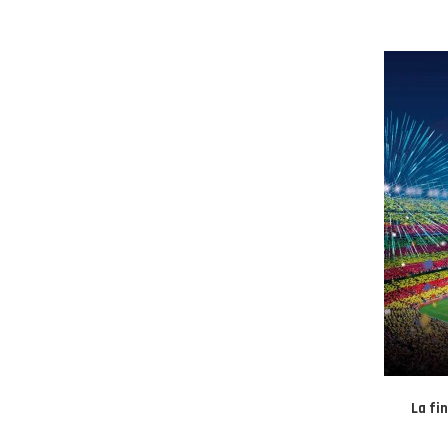
La fi