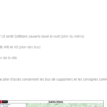
/ L5 arrêt Collblanc
(ouverts toute la nuit)
(plan du métro)
 H8, H10 et V3
(plan des bus)
n de la ville
e plan d’accés concernant les bus de supporters et les consignes comm