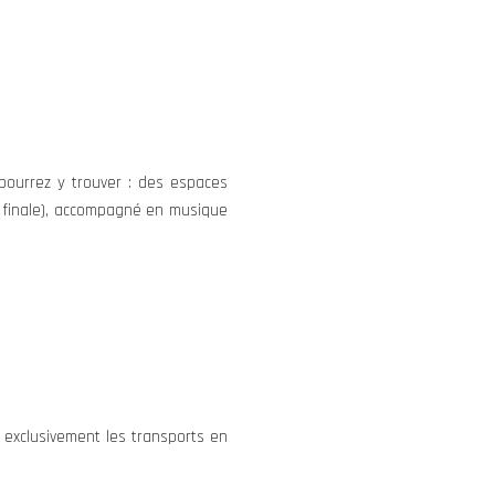
pourrez y trouver : des espaces
 la finale), accompagné en musique
r exclusivement les transports en