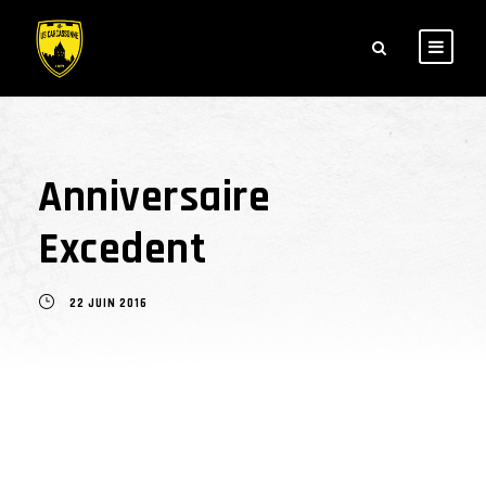
Anniversaire
Excedent
22 JUIN 2016