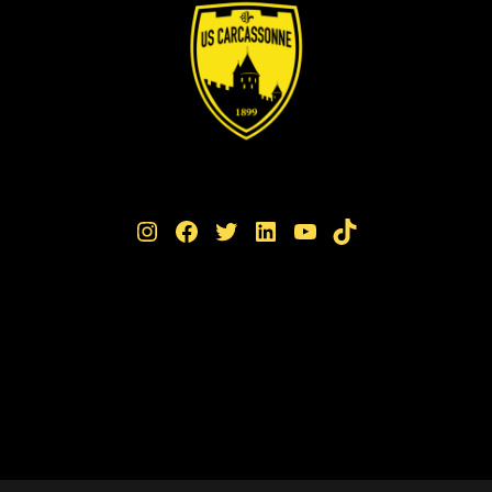
Instagram
Facebook
Twitter
LinkedIn
YouTube
TikTok