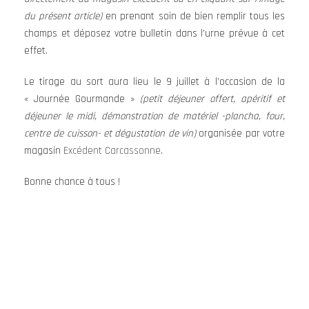
du présent article)
en prenant soin de bien remplir tous les
champs et déposez votre bulletin dans l’urne prévue à cet
effet.
Le tirage au sort aura lieu le 9 juillet à l’occasion de la
« Journée Gourmande »
(petit déjeuner offert, apéritif et
déjeuner le midi, démonstration de matériel -plancha, four,
centre de cuisson- et dégustation de vin)
organisée par votre
magasin
Excédent Carcassonne
.
Bonne chance à tous !