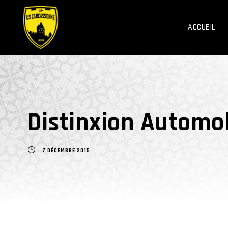
ACCUEIL
Distinxion Automo
7 DÉCEMBRE 2015