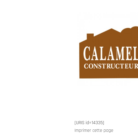
[URIS id=14335]
Imprimer cette page