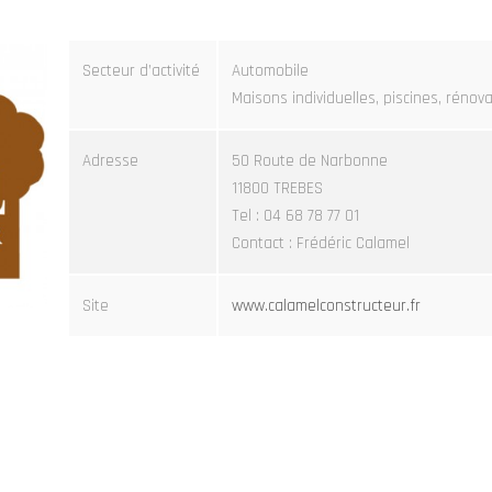
Secteur d’activité
Automobile
Maisons individuelles, piscines, rénov
Adresse
50 Route de Narbonne
11800 TREBES
Tel : 04 68 78 77 01
Contact : Frédéric Calamel
Site
www.calamelconstructeur.fr