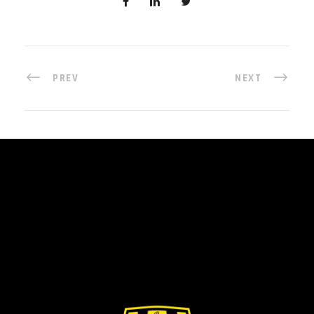
PREV
NEXT