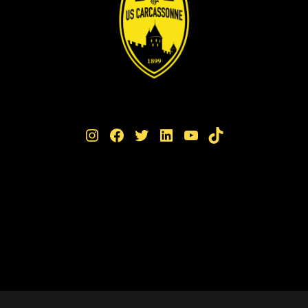
Instagram
Facebook
Twitter
LinkedIn
YouTube
TikTok