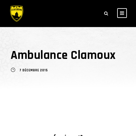
Ambulance Clamoux
7 DÉCEMBRE 2015