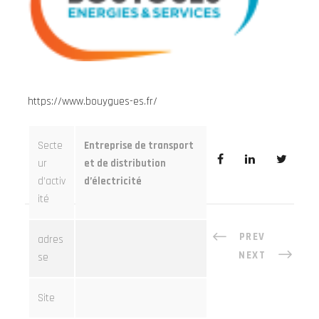
https://www.bouygues-es.fr/
Secte
Entreprise de transport
ur
et de distribution
d’activ
d’électricité
ité
PREV
adres
NEXT
se
Site