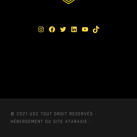
Instagram
Facebook
Twitter
LinkedIn
YouTube
TikTok
© 2021 USC TOUT DROIT RESERVÉS ·
HÉBERGEMENT DU SITE ATARAXIE ·