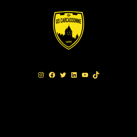
Instagram
Facebook
Twitter
LinkedIn
YouTube
TikTok