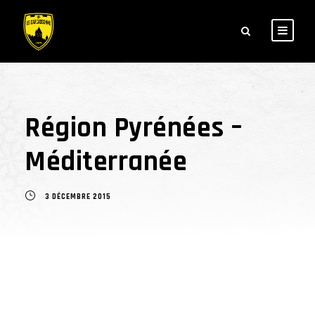
Région Pyrénées –
Méditerranée
3 DÉCEMBRE 2015