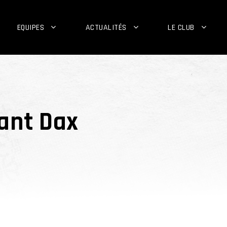
EQUIPES
ACTUALITÉS
LE CLUB
vant Dax