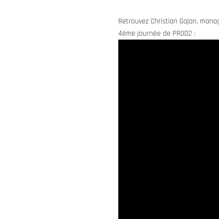
Retrouvez Christian Gajan, manag
4ème journée de PROD2 :