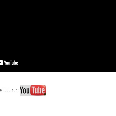
e l’USC sur :