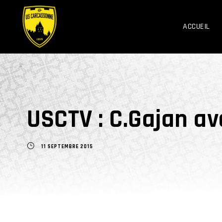
ACCUEIL
USCTV : C.Gajan a
11 SEPTEMBRE 2015