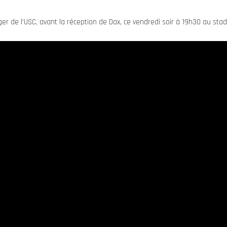
er de l’USC, avant la réception de Dax, ce vendredi soir à 19h30 au sta