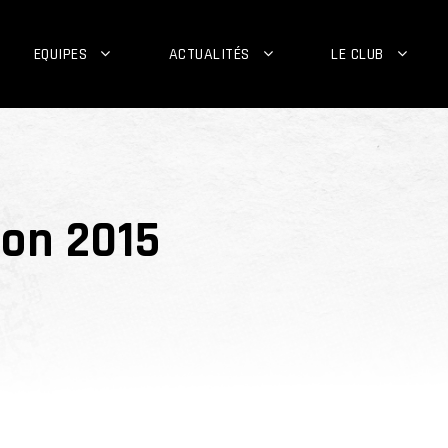
EQUIPES
ACTUALITÉS
LE CLUB
ion 2015