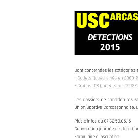
Sont concernées les catégories s
– Cadets (joueurs nés en 2000-2
– Crabos U18 (joueurs nés 1998-1
Les dossiers de candidatures son
Union Sportive Carcassonnaise, 
Plus d’infos au 07.62.58.65.15
Convocation journée de détectio
Formulaire d’Inscription