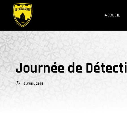
ACCUEIL
Journée de Détect
9 AVRIL 2015