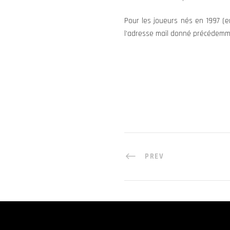
Pour les joueurs nés en 1997 (ent
l’adresse mail donné précédemme
PREV