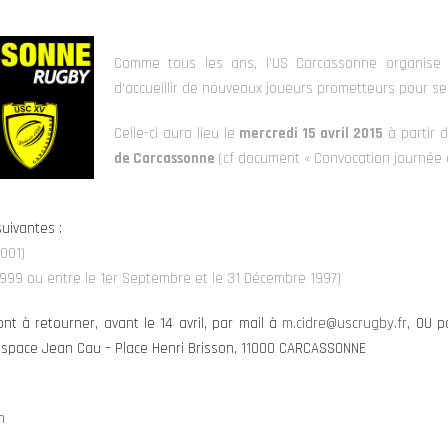
Comme tous les ans, l’US Carcassonne organise 
d’accueillir de nouveaux joueurs prometteurs pour s
Celle-ci aura lieu le
mercredi 15 avril 2015
à partir 
de Carcassonne
(cf document « Convocation journée d
uivantes :
001)
999 ou entre le 1er Septembre et le 31 Décembre 1997)
t à retourner, avant le 14 avril, par mail à
m.cidre@uscrugby.fr
, OU p
Espace Jean Cau – Place Henri Brisson, 11000 CARCASSONNE
n