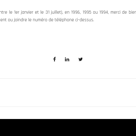
re le 1er janvier et le 31 juillet), en 1996, 1995 ou 1994, merci de bi
nt ou joindre le numéro de téléphone ci-dessus.