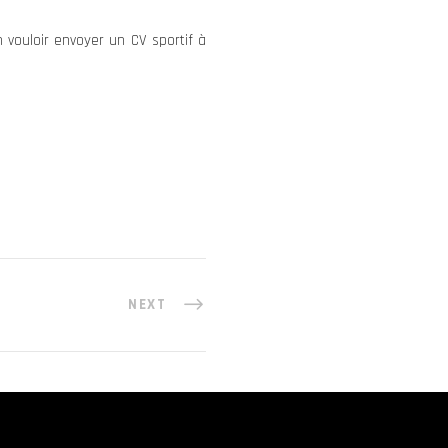
en vouloir envoyer un CV sportif à
NEXT