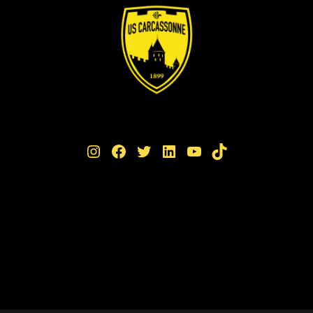
Instagram
Facebook
Twitter
LinkedIn
YouTube
TikTok