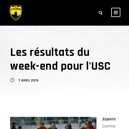
Les résultats du
week-end pour l'USC
7 AVRIL 2015
Espoirs
:
Comme