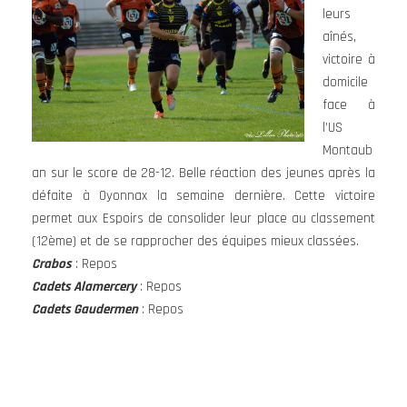
leurs
aînés,
victoire à
domicile
face à
l’US
Montaub
an sur le score de 28-12. Belle réaction des jeunes après la
défaite à Oyonnax la semaine dernière. Cette victoire
permet aux Espoirs de consolider leur place au classement
(12ème) et de se rapprocher des équipes mieux classées.
Crabos
: Repos
Cadets Alamercery
: Repos
Cadets Gaudermen
: Repos