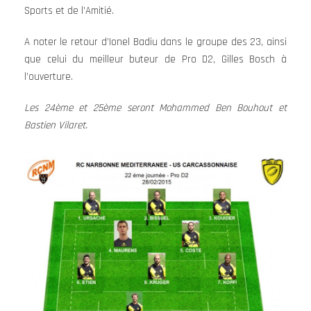
Sports et de l’Amitié.
A noter le retour d’Ionel Badiu dans le groupe des 23, ainsi
que celui du meilleur buteur de Pro D2, Gilles Bosch à
l’ouverture.
Les 24ème et 25ème seront Mohammed Ben Bouhout et
Bastien Vilaret.