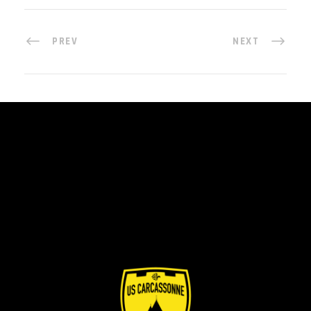
PREV
NEXT