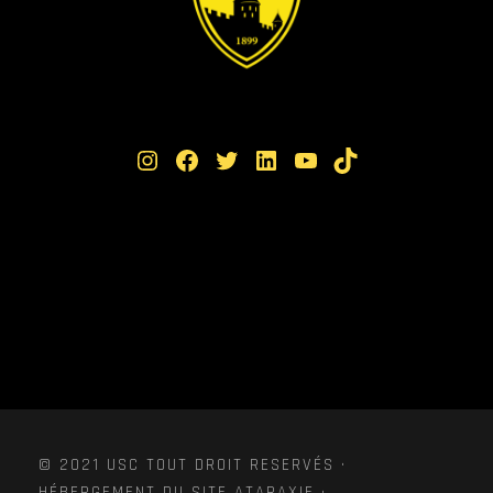
Instagram
Facebook
Twitter
LinkedIn
YouTube
TikTok
© 2021 USC TOUT DROIT RESERVÉS ·
HÉBERGEMENT DU SITE ATARAXIE ·