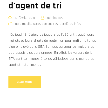
d'agent de tri
19 février 2015
admin3489
actu-mobile
,
Actus partenaires
,
Dernières infos
Ce jeudi 19 février, les joueurs de l’USC ont troqué leurs
maillots et leurs shorts de rugbymen pour enfiler la tenue
d’un employé de la SITA, l’un des partenaires majeurs du
club depuis plusieurs années. En effet, les valeurs de la
SITA sont communes à celles véhiculées par le monde du
sport et notamment...
READ MORE