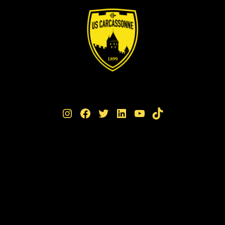
Instagram
Facebook
Twitter
LinkedIn
YouTube
TikTok