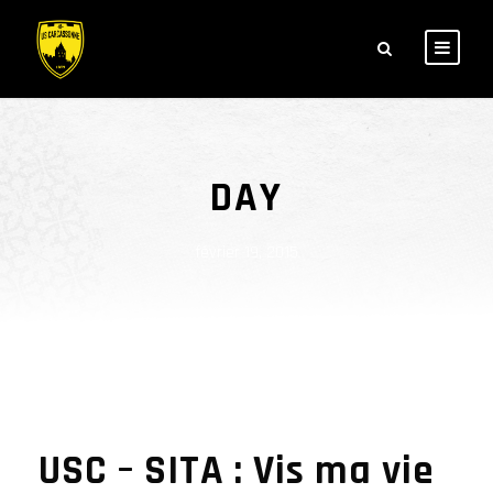
DAY
février 19, 2015
USC – SITA : Vis ma vie