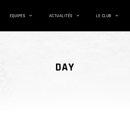
EQUIPES
ACTUALITÉS
LE CLUB
DAY
février 5, 2015