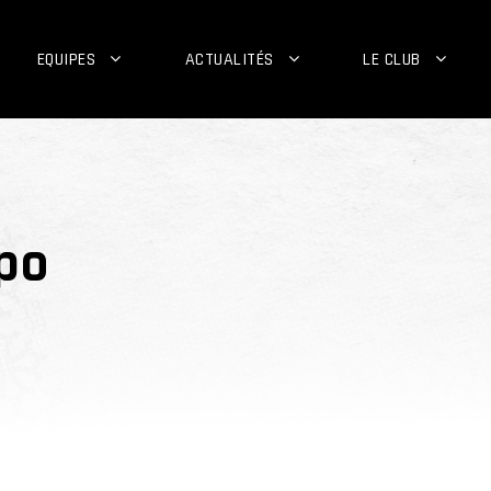
EQUIPES
ACTUALITÉS
LE CLUB
mpo