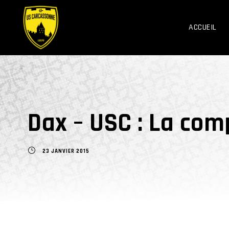
ACCUEIL
Dax – USC : La co
23 JANVIER 2015