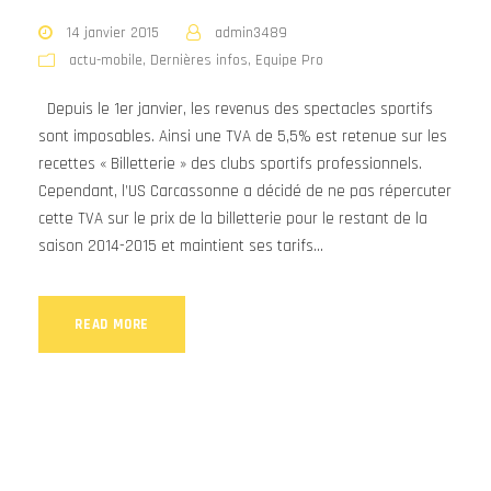
14 janvier 2015
admin3489
actu-mobile
,
Dernières infos
,
Equipe Pro
Depuis le 1er janvier, les revenus des spectacles sportifs
sont imposables. Ainsi une TVA de 5,5% est retenue sur les
recettes « Billetterie » des clubs sportifs professionnels.
Cependant, l’US Carcassonne a décidé de ne pas répercuter
cette TVA sur le prix de la billetterie pour le restant de la
saison 2014-2015 et maintient ses tarifs...
READ MORE