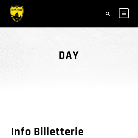
DAY
janvier 14, 2015
Info Billetterie