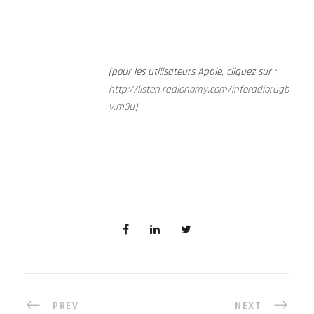
(pour les utilisateurs Apple, cliquez sur :
http://listen.radionomy.com/inforadiorugb
y.m3u
)
PREV
NEXT