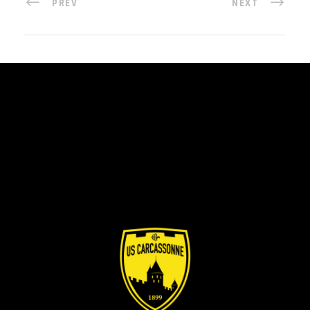
PREV
NEXT