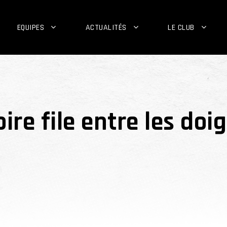
EQUIPES
ACTUALITÉS
LE CLUB
ire file entre les doi