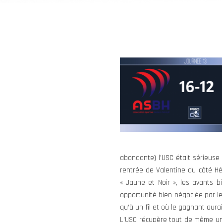
abondante) l’USC était sérieuse 
rentrée de Valentine du côté Hér
« Jaune et Noir », les avants b
opportunité bien négociée par le
qu’à un fil et où le gagnant aura
L’USC récupère tout de même un 