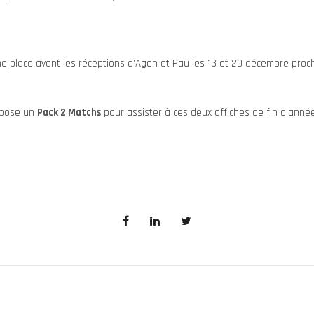
e place avant les réceptions d’Agen et Pau les 13 et 20 décembre proch
ropose un
Pack 2 Matchs
pour assister à ces deux affiches de fin d’année