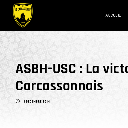
ACCUEIL
ASBH-USC : La victo
Carcassonnais
1 DÉCEMBRE 2014