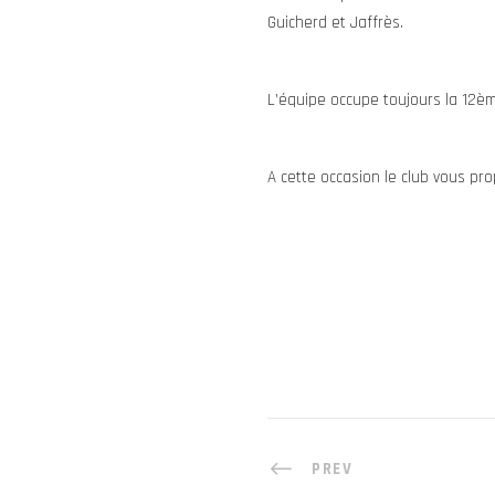
Guicherd et Jaffrès.
L’équipe occupe toujours la 12èm
A cette occasion le club vous p
PREV