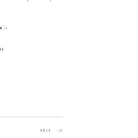
ain.
 !
NEXT