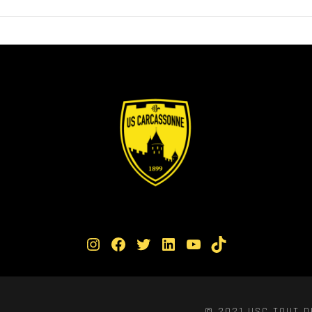
Instagram
Facebook
Twitter
LinkedIn
YouTube
TikTok
© 2021 USC TOUT D