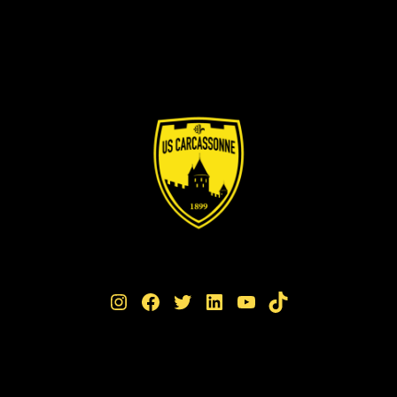
Instagram
Facebook
Twitter
LinkedIn
YouTube
TikTok