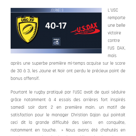
L’USC
remporte
une belle
victoire
contre
l’US DAX,
mais
après une superbe première mi-temps acquise sur le score
de 30 à 3, les Jaune et Noir ont perdu le précieux point de
bonus offensif.
Pourtant le rugby pratiqué par l’USC avait de quoi séduire
grâce notamment à 4 essais des arrières fort inspirés
samedi soir dont 2 en première main. un motif de
satisfaction pour le manager Christian Gajan qui pointait
ceci dit la grande difficulté des siens en conquête,
notamment en touche. » Nous avons été chahutés en