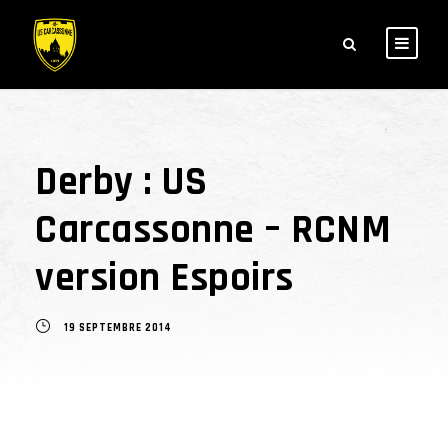
Derby : US
Carcassonne – RCNM
version Espoirs
19 SEPTEMBRE 2014