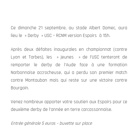
Ce dimanche 21 septembre, au stade Albert Domec, aura
lieu le » Derby » USC – RCNM version Espoirs à 15h.
Après deux défaites inaugurales en championnat (contre
Lyon et Tarbes), les » jeunes » de l’USC tenteront de
remporter le derby de l’Aude face à une formation
Narbonnaise accrocheuse, qui a perdu son premier match
contre Montauban mais qui reste sur une victoire contre
Bourgoin.
Venez nombreux apporter votre soutien aux Espoirs pour ce
deuxième derby de l’année en terre carcassonnaise.
Entrée générale 5 euros – buvette sur place