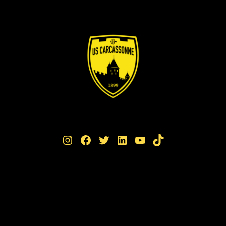
Instagram
Facebook
Twitter
LinkedIn
YouTube
TikTok