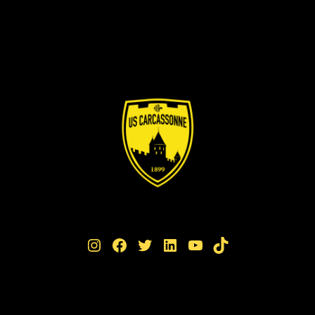
Instagram
Facebook
Twitter
LinkedIn
YouTube
TikTok