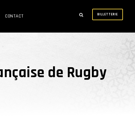
BILLETTERIE
CONTACT
ançaise de Rugby