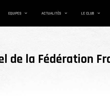
EQUIPES
ACTUALITÉS
LE CLUB
l de la Fédération Fr