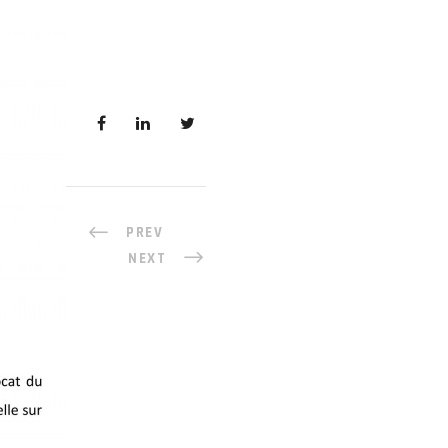
PREV
NEXT