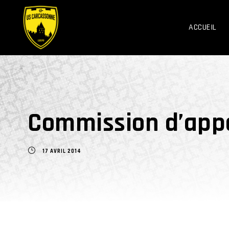
ACCUEIL
Commission d’appe
17 AVRIL 2014