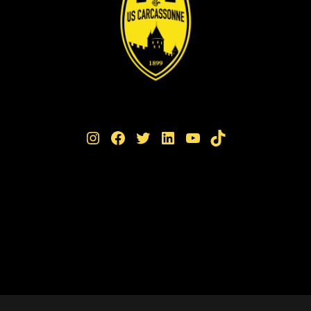
Instagram
Facebook
Twitter
LinkedIn
YouTube
TikTok