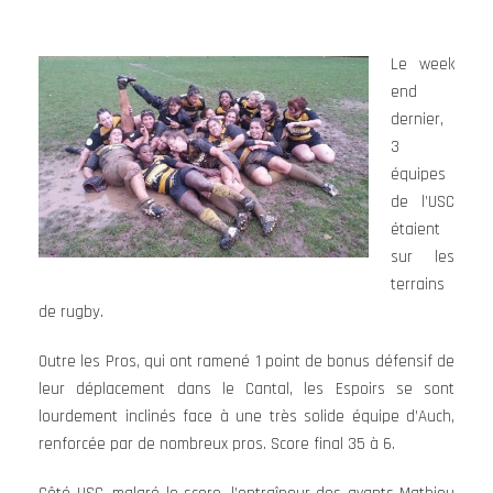
Le week
end
dernier,
3
équipes
de l’USC
étaient
sur les
terrains
de rugby.
Outre les Pros, qui ont ramené 1 point de bonus défensif de
leur déplacement dans le Cantal, les Espoirs se sont
lourdement inclinés face à une très solide équipe d’Auch,
renforcée par de nombreux pros. Score final 35 à 6.