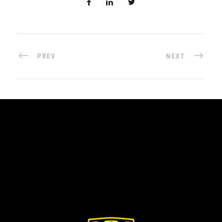
PREV
NEXT