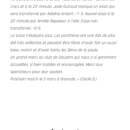
crocs et à la 23’ minute, Jade Guiraud marque un essai qui
sera transformé par Adeline Antech : 7- 5. Nouvel essai à la
33’ minute par Amélie Reposeur à l’aile. Essai non
transformé : 12-5.
Le score n’évoluera plus. Les panthères ont une fois de plus
été très vaillantes et peuvent être fières d’avoir fait un aussi
beau match et d’avoir battu les 3ème de la poule.
Un grand merci au club de Douzens qui nous a si gentiment
accueillies, si bien traitées et encouragées. Merci aux
spectateurs pour leur soutien.
Prochain match le 2 mars à Grenade. » (Cécile D.)